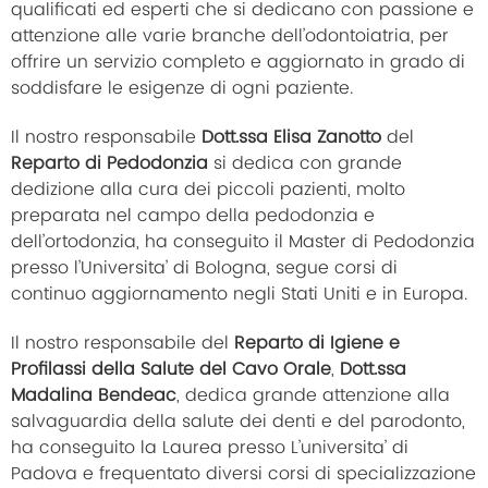
qualificati ed esperti che si dedicano con passione e
attenzione alle varie branche dell’odontoiatria, per
offrire un servizio completo e aggiornato in grado di
soddisfare le esigenze di ogni paziente.
Il nostro responsabile
Dott.ssa Elisa Zanotto
del
Reparto di Pedodonzia
si dedica con grande
dedizione alla cura dei piccoli pazienti, molto
preparata nel campo della pedodonzia e
dell’ortodonzia, ha conseguito il Master di Pedodonzia
presso l’Universita’ di Bologna, segue corsi di
continuo aggiornamento negli Stati Uniti e in Europa.
Il nostro responsabile del
Reparto di Igiene e
Profilassi della Salute del Cavo Orale
,
Dott.ssa
Madalina Bendeac
, dedica grande attenzione alla
salvaguardia della salute dei denti e del parodonto,
ha conseguito la Laurea presso L’universita’ di
Padova e frequentato diversi corsi di specializzazione