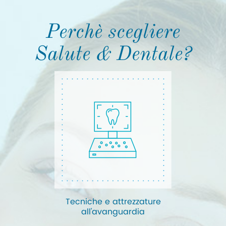
Perchè scegliere
Salute & Dentale?
Tecniche e attrezzature
all’avanguardia