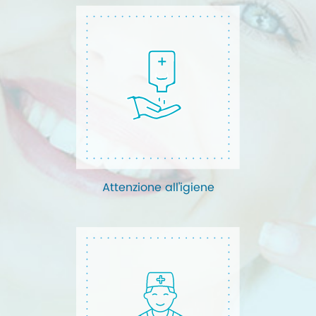
Attenzione all'igiene