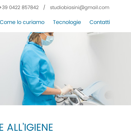
+39 0422 857842
/
studiobiasini@gmail.com
Come lo curiamo
Tecnologie
Contatti
 ALL’IGIENE