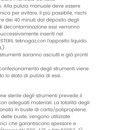
 Alla pulizia manuale deve essere
ca per evitare, il più possibile, rischi
ere dei 40 minuti dal deposito degli
di decontaminazione essi verranno
successivamente inseriti nel
STERIL teknogaz,con l’apposito liquido
L).
 strumenti saranno asciutti e già pronti
confezionamento degli strumenti viene
 lo stato di pulizia di essi.
ne sterile degli strumenti prevede il
n adeguati materiali. La totalità degli
onata in buste di carta/polipropilene,
delle buste, vengono utilizzate
rici che garantiscono spessore e