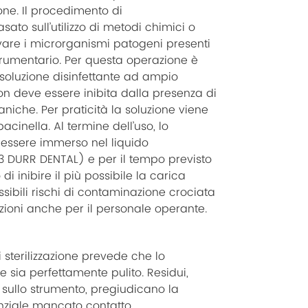
ne. Il procedimento di
to sull’utilizzo di metodi chimici o
tivare i microrganismi patogeni presenti
strumentario. Per questa operazione è
 soluzione disinfettante ad ampio
non deve essere inibita dalla presenza di
iche. Per praticità la soluzione viene
acinella. Al termine dell’uso, lo
essere immerso nel liquido
 DURR DENTAL) e per il tempo previsto
di inibire il più possibile la carica
ssibili rischi di contaminazione crociata
zioni anche per il personale operante.
 sterilizzazione prevede che lo
e sia perfettamente pulito. Residui,
 sullo strumento, pregiudicano la
enziale mancato contatto