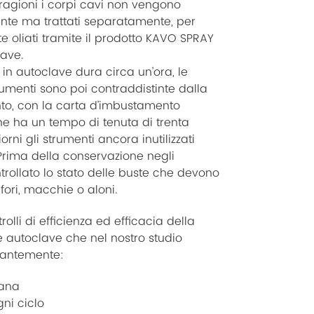
 ragioni i corpi cavi non vengono
nte ma trattati separatamente, per
 oliati tramite il prodotto KAVO SPRAY
lave.
ne in autoclave dura circa un’ora, le
rumenti sono poi contraddistinte dalla
to, con la carta d’imbustamento
ne ha un tempo di tenuta di trenta
orni gli strumenti ancora inutilizzati
 Prima della conservazione negli
trollato lo stato delle buste che devono
 fori, macchie o aloni.
rolli di efficienza ed efficacia della
e autoclave che nel nostro studio
tantemente:
mana
ni ciclo