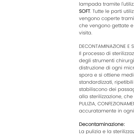
lampada tramite l’utili
SOFT
. Tutte le parti util
vengono coperte tramit
che vengono gettate e 
visita.
DECONTAMINAZIONE E S
Il processo di sterilizza
degli strumenti chirurgic
distruzione di ogni mic
spora e si ottiene medi
standardizzati, ripetibi
stabiliscono dei passa
alla sterilizzazione, c
PULIZIA, CONFEZIONAME
accuratamente in ogni
Decontaminazione:
La pulizia e la sterili