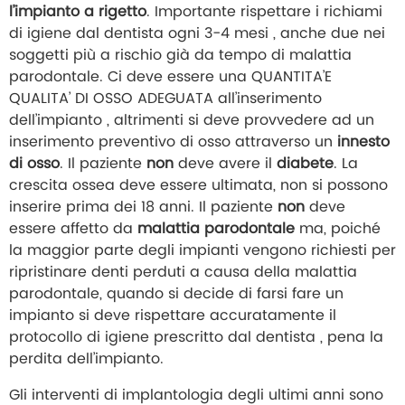
l’impianto a rigetto
. Importante rispettare i richiami
di igiene dal dentista ogni 3-4 mesi , anche due nei
soggetti più a rischio già da tempo di malattia
parodontale. Ci deve essere una QUANTITA’E
QUALITA’ DI OSSO ADEGUATA all’inserimento
dell’impianto , altrimenti si deve provvedere ad un
inserimento preventivo di osso attraverso un
innesto
di osso
. Il paziente
non
deve avere il
diabete
. La
crescita ossea deve essere ultimata, non si possono
inserire prima dei 18 anni. Il paziente
non
deve
essere affetto da
malattia parodontale
ma, poiché
la maggior parte degli impianti vengono richiesti per
ripristinare denti perduti a causa della malattia
parodontale, quando si decide di farsi fare un
impianto si deve rispettare accuratamente il
protocollo di igiene prescritto dal dentista , pena la
perdita dell’impianto.
Gli interventi di implantologia degli ultimi anni sono