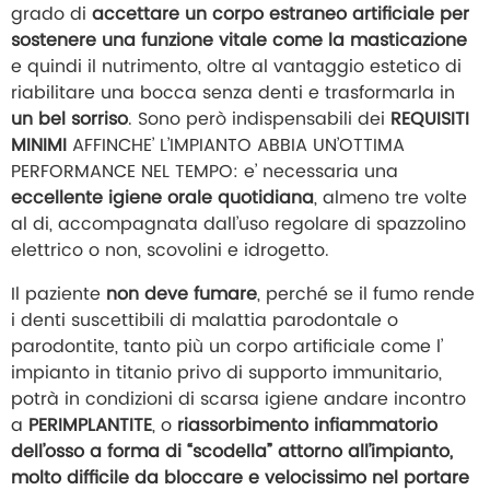
grado di
accettare un corpo estraneo artificiale
per
sostenere una funzione vitale come la masticazione
e quindi il nutrimento, oltre al vantaggio estetico di
riabilitare una bocca senza denti e trasformarla in
un bel sorriso
. Sono però indispensabili dei
REQUISITI
MINIMI
AFFINCHE’ L’IMPIANTO ABBIA UN’OTTIMA
PERFORMANCE NEL TEMPO: e’ necessaria una
eccellente igiene orale quotidiana
, almeno tre volte
al di, accompagnata dall’uso regolare di spazzolino
elettrico o non, scovolini e idrogetto.
Il paziente
non deve fumare
, perché se il fumo rende
i denti suscettibili di malattia parodontale o
parodontite, tanto più un corpo artificiale come l’
impianto in titanio privo di supporto immunitario,
potrà in condizioni di scarsa igiene andare incontro
a
PERIMPLANTITE
, o
riassorbimento infiammatorio
dell’osso a forma di “scodella” attorno all’impianto,
molto difficile da bloccare e velocissimo nel portare