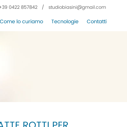
+39 0422 857842
/
studiobiasini@gmail.com
Come lo curiamo
Tecnologie
Contatti
ATTE ROTTI PER