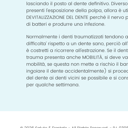
lasciando il posto al dente definitivo. Diverso
presenti l’esposizione della polpa, allora è u
DEVITALIZZAZIONE DEL DENTE perché il nervo p
di batteri e produrre una infezione.
Normalmente i denti traumatizzati tendono 
difficolta’ rispetto a un dente sano, perciò a
è costretti a ricorrere all’estrazione. Se il de
trauma presenta anche MOBILITÀ, si deve val
mobilità, se questa non mette a rischio il 
ingoiare il dente accidentalmente) si proce
del dente ai denti vicini se possibile e si c
per qualche settimana.