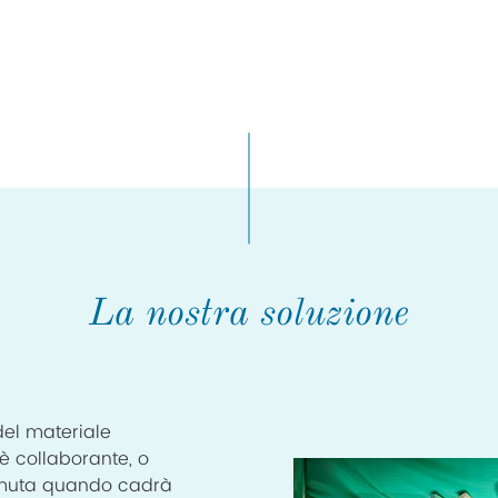
La nostra soluzione
del materiale
 collaborante, o
ermuta quando cadrà