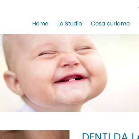
Home
Lo Studio
Cosa curiamo
DENTI DA L