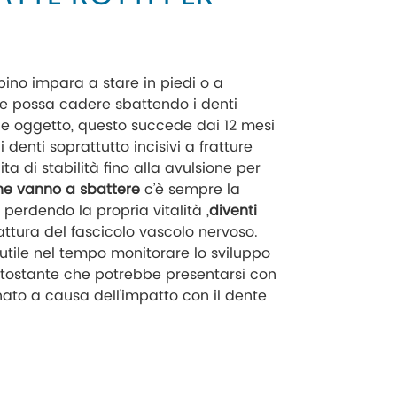
ino impara a stare in piedi o a
 possa cadere sbattendo i denti
he oggetto, questo succede dai 12 mesi
 denti soprattutto incisivi a fratture
ita di stabilità fino alla avulsione per
che vanno a sbattere
c’è sempre la
, perdendo la propria vitalità ,
diventi
rattura del fascicolo vascolo nervoso.
utile nel tempo monitorare lo sviluppo
ottostante che potrebbe presentarsi con
nato a causa dell’impatto con il dente